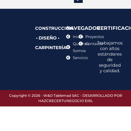
NAVEGADOR
CERTIFICAC
CONSTRUCCIÓN
Inicio
Proyectos
• DISEÑO •
Trabajamos
Quiénes
Contacto
CARPINTERÍA
con altos
Somos
estándares
Servicio
de
seguridad
y calidad.
Copyright © 2026 - W&O Tablemad SAC - DESARROLLADO POR
HAZCRECERTUNEGOCIO EIRL