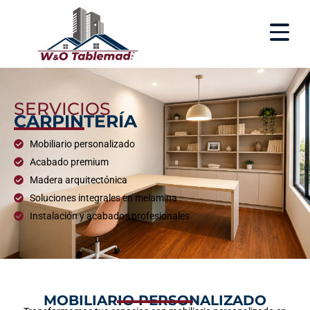
SERVICIOS
CARPINTERÍA
Mobiliario personalizado
Acabado premium
Madera arquitectónica
Soluciones integrales en melamina
Instalación y acabados profesionales
MOBILIARIO PERSONALIZADO